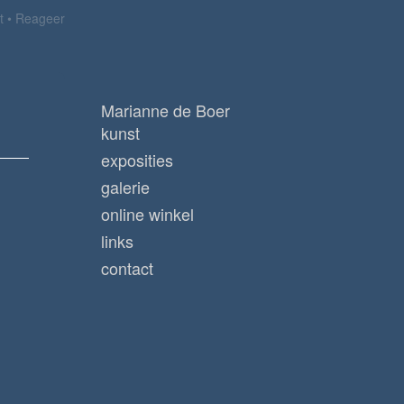
t
Reageer
Marianne de Boer
kunst
exposities
galerie
online winkel
links
contact