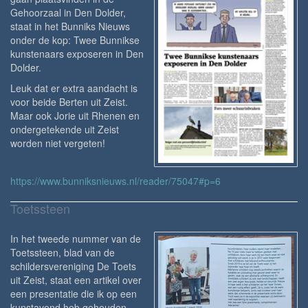
Gehoorzaal in Den Dolder,
staat in het Bunniks Nieuws
onder de kop: Twee Bunnikse
kunstenaars exposeren in Den
Dolder.
Leuk dat er extra aandacht is
voor beide Berten uit Zeist.
Maar ook Jorie uit Rhenen en
ondergetekende uit Zeist
worden niet vergeten!
https://www.bunniksnieuws.nl/reader/75047#p=6
Toetssteen
In het tweede nummer van de
Toetssteen, blad van de
schildersvereniging De Toets
uit Zeist, staat een artikel over
een presentatie die ik op een
kunstavond heb gehouden,