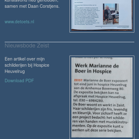
samen met Daan Corstjens.
www.detoets.nl
Nieuwsbode Zeist
Een artikel over mijn
schilderijen bij Hospice
Heuvelrug
Download PDF