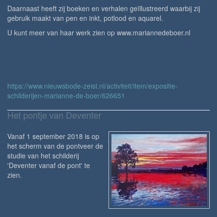
Daarnaast heeft zij boeken en verhalen geïllustreerd waarbij zij
gebruik maakt van pen en inkt, potlood en aquarel.
U kunt meer van haar werk zien op www.mariannedeboer.nl
https://www.nieuwsbode-zeist.nl/activiteit/item/expositie-
schilderijen-marianne-de-boer/626651
Het pontje van Deventer
Vanaf 1 september 2018 is op
het scherm van de pontveer de
studie van het schilderij
'Deventer vanaf de pont' te
zien.