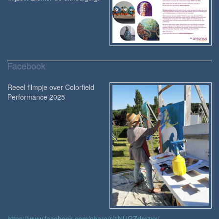
Facebook
Reeel filmpje over Colorfield
Performance 2025
https://www.facebook.com/share/r/1NUGZdmzxx/