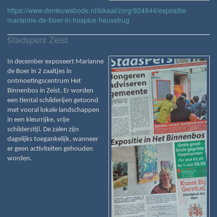
https://www.denieuwsbode.nl/lokaal/zorg/924844/expositie-
marianne-de-boer-in-hospice-heuvelrug
Stadspers Zeist
In december exposeert Marianne
de Boer in 2 zaaltjes in
ontmoetingscentrum Het
Binnenbos in Zeist. Er worden
een tiental schilderijen getoond
met vooral lokale landschappen
in een kleurrijke, vrije
schilderstijl. De zalen zijn
dagelijks toegankelijk, wanneer
er geen activiteiten gehouden
worden.