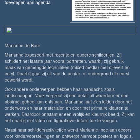
toevoegen aan agenda
Marianne de Boer
Marianne exposeert met recente en oudere schilderijen. Zij
schildert het laatste jaar vooral portretten, waarbij zij gebruik
maak van gemengde technieken (mixed media) met olieverf en
acryl. Daarbij gaat zij uit van de achter- of ondergrond die eerst
bewerkt wordt.
Ook andere onderwerpen hebben haar aandacht, zoals
landschappen. Vaak vergroot zij een detail uit waardoor er een
abstract geheel kan ontstaan. Marianne laat zich leiden door het
onderwerp en haar materialen en door met primaire kleuren te
werken. Daardoor ontstaat er een vrolijk en kleurrijk beeld. Zij kan
het daarbij niet laten om figuratieve details toe te voegen.
Naast haar schildersactiviteiten werkt Marianne mee aan decors
voor kindervoorstellingen en ontwerpt hiervoor posters en logo's.