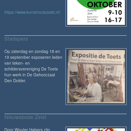
https://www.kunstroutezeist.nl/
Stadspers
Op zaterdag en zondag 18 en
19 september exposeren leden
van teken- en
schildersvereniging De Toets
hun werk in De Gehoorzaal
Den Dolder.
Nieuwsbode Zeist
Door Wouter Habers zijn