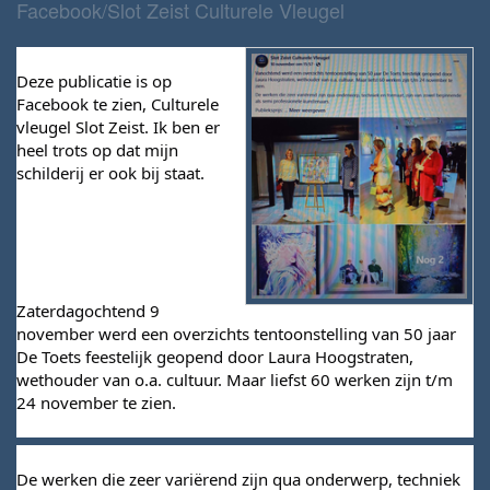
Facebook/Slot Zeist Culturele Vleugel
Deze publicatie is op 
Facebook te zien, Culturele 
vleugel Slot Zeist. Ik ben er 
heel trots op dat mijn 
schilderij er ook bij staat.
Zaterdagochtend 9 
november werd een overzichts tentoonstelling van 50 jaar 
De Toets feestelijk geopend door Laura Hoogstraten, 
wethouder van o.a. cultuur. Maar liefst 60 werken zijn t/m 
24 november te zien.
De werken die zeer variërend zijn qua onderwerp, techniek 