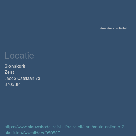
deel deze activiteit
Locatie
Sionskerk
Zeist
Jacob Catslaan 73
3705BP
https://www.nieuwsbode-zeist.nl/activiteit/item/canto-ostinato-2-
pianisten-6-schilders/950567