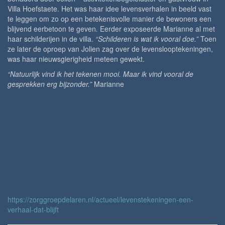
Villa Hoefstaete. Het was haar idee levensverhalen in beeld vast
te leggen om zo op een betekenisvolle manier de bewoners een
blijvend eerbetoon te geven
.
Eerder exposeerde Marianne al met
haar schilderijen in de villa.
“Schilderen is wat ik vooral doe.”
Toen
ze later de oproep van Jolien zag over de levenslooptekeningen,
was haar nieuwsgierigheid meteen gewekt.
“Natuurlijk vind ik het tekenen mooi. Maar ik vind vooral de
gesprekken erg bijzonder.”
Marianne
https://zorggroepdelaren.nl/actueel/levenstekeningen-een-
verhaal-dat-blijft