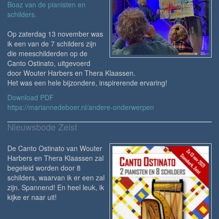
Boaz van de pianisten en
schilders.
Op zaterdag 13 november was
ik een van de 7 schilders zijn
die meeschilderden op de
Canto Ostinato, uitgevoerd
door Wouter Harbers en Thera Klaassen.
Het was een hele bijzondere, inspirerende ervaring!
Download PDF
https://mariannedeboer.nl/andere-onderwerpen
Nieuwsbode Zeist
De Canto Ostinato van Wouter
Harbers en Thera Klaassen zal
begeleid worden door 8
schilders, waarvan ik er een zal
zijn. Spannend! En heel leuk, ik
kijke er naar uit!