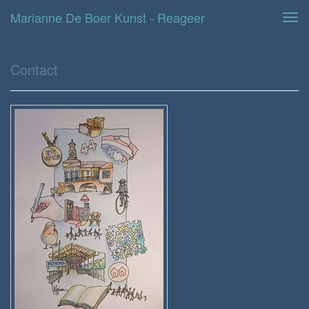
Marianne De Boer Kunst - Reageer
Tog
navi
Contact