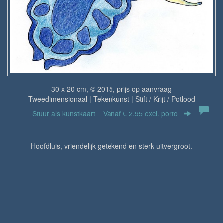
30 x 20 cm, © 2015, prijs op aanvraag
Tweedimensionaal | Tekenkunst | Stift / Krijt / Potlood
Stuur als kunstkaart
Vanaf € 2,95 excl. porto
Hoofdluis, vriendelijk getekend en sterk uitvergroot.